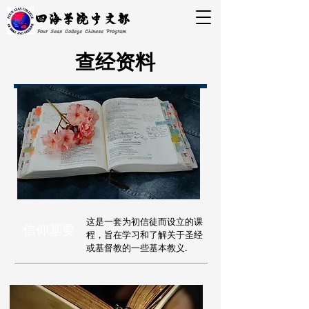
四海学院中文部
Four Seas College Chinese Program
查经资料
这是一套为初信徒而设立的课
信仰基要
程，旨在学习和了解关于圣经
或基督教的一些基本教义.