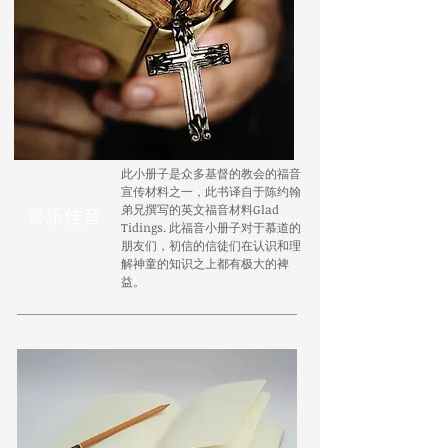
此小册子是众多基督的教会的福音
宣传材料之一，此书译自于陈约翰
弟兄撰写的英文福音材料Glad
喜乐佳音
Tidings. 此福音小册子对于慕道的
朋友们，初信的信徒们在认识和理
解神童的知识之上都有极大的裨
益。