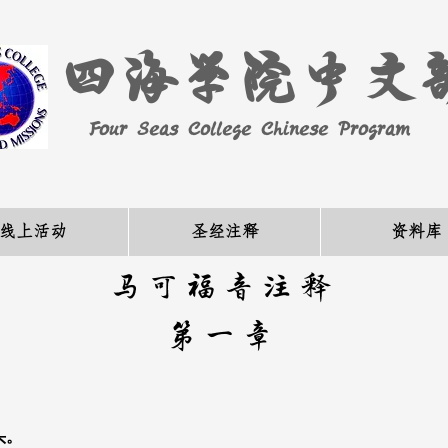
四海学院中文
Four Seas College Chinese Program
线上活动
圣经注释
资料库
马可福音注释
第一章​
头。