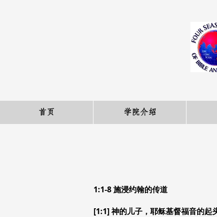
首页
学院介绍
1:1-8 施浸约翰的传道
[1:1] 神的儿子，耶稣基督福音的起