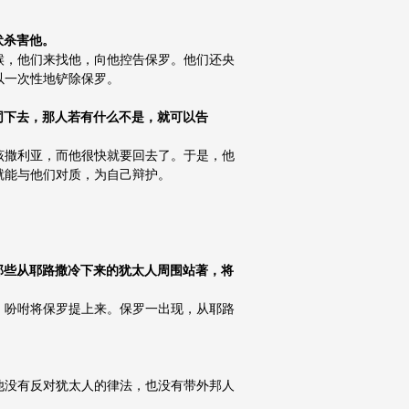
伏杀害他。
候，他们来找他，向他控告保罗。他们还央
以一次性地铲除保罗。
一同下去，那人若有什么不是，就可以告
该撒利亚，而他很快就要回去了。于是，他
就能与他们对质，为自己辩护。
，那些从耶路撒冷下来的犹太人周围站著，将
，吩咐将保罗提上来。保罗一出现，从耶路
他没有反对犹太人的律法，也没有带外邦人