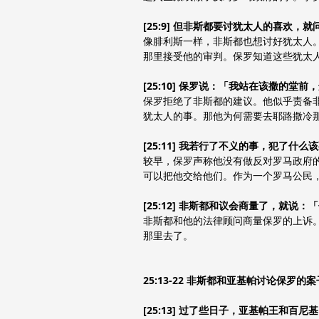
[25:9] 但非斯都要讨犹太人的喜欢
像腓利斯一样，非斯都也想讨好犹太人
那里接受他的审判。保罗知道这些犹太人的
[25:10] 保罗说：「我站在该撒的
保罗拒绝了非斯都的建议。他似乎责备
犹太人的事。那他为何需要去耶路撒冷
[25:11] 我若行了不义的事，犯
较早，保罗声称他没有做反对罗马政府
可以把他交给他们。作为一个罗马公民
[25:12] 非斯都和议会商量了，就
非斯都和他的法律顾问商量保罗的上诉。
那里去了。
25:13-22 非斯都和亚基帕讨论保罗的案
[25:13] 过了些日子，亚基帕王和百