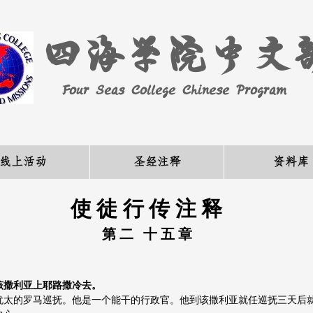
四海学院中文
Four Seas College Chinese Program
线上活动
圣经注释
资料库
使徒行传注释
​第二 十五章
从该撒利亚上耶路撒冷去。
犹太的罗马巡抚。他是一个能干的行政官。他到该撒利亚就任巡抚三天后