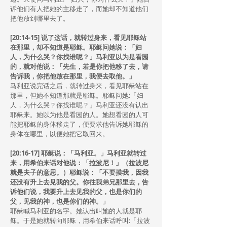
诉他们有人把她的主移走了，而她却不知道他们
把他放到哪里去了。
[20:14-15] 说了这话，就转过身来，看见耶稣站
在那里，却不知道是耶稣。耶稣问她说：「妇
人，为什么哭？你找谁呢？」马利亚以为是看园
的，就对他说：「先生，若是你把他移了去，请
告诉我，你把他放在那里，我便去取他。」
马利亚说完话之后，就转过身来，看见耶稣站在
那里，但她不知道那就是耶稣。耶稣问她:「妇
人，为什么哭？你找谁呢？」马利亚还没有认出
耶稣来。她以为他是看园的人。她想看园的人可
能把耶稣的身体移走了，便要求他告诉她耶稣的
身体在哪里，以便她把它取回来。
[20:16-17] 耶稣说：「马利亚。」马利亚就转过
来，用希伯来话对他说：「拉波尼！」（拉波尼
就是夫子的意思。）耶稣说：「不要摸我，因我
还没有升上去见我的父。你往我弟兄那里去，告
诉他们说，我要升上去见我的父，也是你们的
父，见我的神，也是你们的神。」
耶稣喊马利亚的名字。她认出叫她的人就是耶
稣。于是她就转向耶稣，用希伯来话呼叫:「拉波