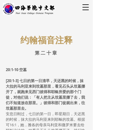
四海学院中文部
Four Seas College Chinese Program
约翰福音注释
第二十章
20:1-10 空墓
[20:1-3] 七日的第一日清早，天还黑的时候，抹
大拉的马利亚来到坟墓那里，看见石头从坟墓挪
开了，就跑来见西门彼得和耶稣所爱的那个门
徒，对他们说：「有人把主从坟墓里挪了去，我
们不知道放在那里。」彼得和那门徒就出来，往
坟墓那里去。
安息日刚过，七日的第一日，即星期日，天还黑
的时候，抹大拉的马利亚来到耶稣的坟墓。根据
可16:1，她，雅各的母亲马利亚和撒罗米要去给