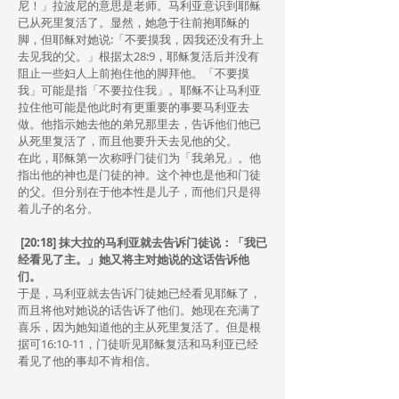
尼！」拉波尼的意思是老师。马利亚意识到耶稣
已从死里复活了。显然，她急于往前抱耶稣的
脚，但耶稣对她说:「不要摸我，因我还没有升上
去见我的父。」根据太28:9，耶稣复活后并没有
阻止一些妇人上前抱住他的脚拜他。「不要摸
我」可能是指「不要拉住我」。耶稣不让马利亚
拉住他可能是他此时有更重要的事要马利亚去
做。他指示她去他的弟兄那里去，告诉他们他已
从死里复活了，而且他要升天去见他的父。
在此，耶稣第一次称呼门徒们为「我弟兄」。他
指出他的神也是门徒的神。这个神也是他和门徒
的父。但分别在于他本性是儿子，而他们只是得
着儿子的名分。
[20:18] 抹大拉的马利亚就去告诉门徒说：「我已
经看见了主。」她又将主对她说的这话告诉他
们。
于是，马利亚就去告诉门徒她已经看见耶稣了，
而且将他对她说的话告诉了他们。她现在充满了
喜乐，因为她知道他的主从死里复活了。但是根
据可16:10-11，门徒听见耶稣复活和马利亚已经
看见了他的事却不肯相信。