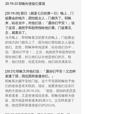
20:19-23 耶稣向使徒们显现
[20:19-20] 那日（就是七日的第一日）晚上，门
徒聚会的地方，因怕犹太人，门都关了。耶稣
来，站在当中，对他们说：「愿你们平安！」说
了这话，就把手和肋旁指给他们看。门徒看见
主，就喜乐了。
当天晚上，即耶稣复活的那天的晚上，门徒聚会
的地方的门都关上了，因为他们害怕犹太人逼迫
他们。忽然，耶稣神奇地进来，站在他们当中，
说:「愿你们平安！」之后，他就把手和肋旁的伤
痕给他们看，好让他们认出他是他们的主。较
早，他们忧愁，但是见到他，他们就充满喜乐。
[20:21] 耶稣又对他们说：「愿你们平安！父怎样
差遣了我，我也照样差遣你们。」
耶稣再次赐平安给门徒。这个平安跟耶稣给予他
们的使命是有关联的。现在，他要派他们去实行
他的大使命(太28:18-20)。「使徒」原始的意思是
奉差遣者，又是使者或信息者。耶稣也被称为使
徒，因为他是神差遣来的(来3:1)。父怎样差遣了
他，他也照样差遣使徒们(约20:24)。