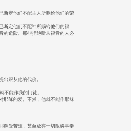
已断定他们不配主人所赐给他们的荣
已断定他们不配神所赐给他们的福
音的危险。那些拒绝听从福音的人必
提出跟从他的代价。
，就不能作我的门徒。
对耶稣的爱。不然，他就不能作耶稣
耶稣受苦难，甚至放弃一切阻碍事奉