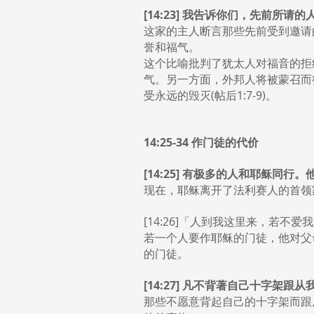
[14:23] 我告诉你们，先前所
这家的主人断言那些先前受到邀请
誉和福气。
这个比喻批判了犹太人对福音的拒
气。另一方面，外邦人将被蒙召而
受永远的毁灭(帖后1:7-9)。
14:25-34 作门徒的代价
[14:25] 有极多的人和耶稣同行
现在，耶稣离开了法利赛人的首领
[14:26]「人到我这里来，若
若一个人要作耶稣的门徒，他对父
的门徒。
[14:27] 凡不背著自己十字架
那些不愿意背起自己的十字架而跟