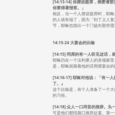
[14:13-14] 你摆设筵席
你要得著报答。」
相反，当一个人摆设筵席时，耶稣
的人就有福了，因为「到了义人复活
节，耶稣也指出一个门徒向那些需要帮
14:15-24 大宴会的比喻
[14:15] 同席的有一人听见这
耶稣仍在一个法利赛人的首领家里
是，耶稣就藉着他的话用摆宴会的
[14:16-17] 耶稣对他说
了。』
这个比喻是，有个人准备了一个大
的习俗。
[14:18] 众人一口同音的推
可是他们都找藉口推辞赴宴。第一