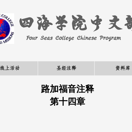
四海学院中文
Four Seas College Chinese Program
线上活动
圣经注释
资料库
路加福音注释
第十四章