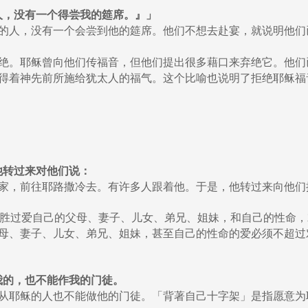
请的人，没有一个得尝我的筵席。』」
的人，没有一个会尝到他的筵席。他们不想去赴宴，就说明他们
绝。耶稣曾向他们传福音，但他们提出很多藉口来弃绝它。他们
得着神先前所施给犹太人的福气。这个比喻也说明了拒绝耶稣福
。他转过来对他们说：
家，前往耶路撒冷去。有许多人跟着他。于是，他转过来向他们
不爱我胜过爱自己的父母、妻子、儿女、弟兄、姐妹，和自己的性命
母、妻子、儿女、弟兄、姐妹，甚至自己的性命的爱必须不超过
跟从我的，也不能作我的门徒。
从耶稣的人也不能做他的门徒。「背著自己十字架」是指愿意为