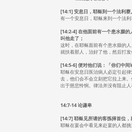
[14:1] 安息日，耶稣到一个法
有一个安息日，耶稣来到一个法利
[14:2-4] 在他面前有一个
叫他走了；
这时，在耶稣面前有个患水臌的人
就扶着那人，治好了他，然后打发
[14:5-6] 便对他们说：「
耶稣在安息日医治病人必定引起律法
去，他们会不会立刻把它拉上来。
出于慈悲怜悯。律法并没有阻止人
14:7-14 论谦卑
[14:7] 耶稣见所请的客拣择首
耶稣在宴会中看见来赴宴的人都挑