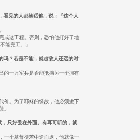
成功，看见的人都笑话他，说：『这个人
。
完成这工程。否则，恐怕他打好了地
却不能完工。」
打他的吗？若是不能，就趁敌人还远的时
己的一万军兵是否能抵挡另一个拥有
代价。为了耶稣的缘故，他必须撇下
徒。
合式，只好丢在外面。有耳可听的，就
，一个基督徒若中途而退，他就像一