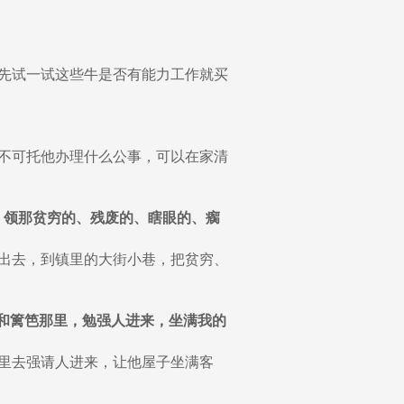
先试一试这些牛是否有能力工作就买
不可托他办理什么公事，可以在家清
巷，领那贫穷的、残废的、瞎眼的、瘸
出去，到镇里的大街小巷，把贫穷、
路上和篱笆那里，勉强人进来，坐满我的
里去强请人进来，让他屋子坐满客