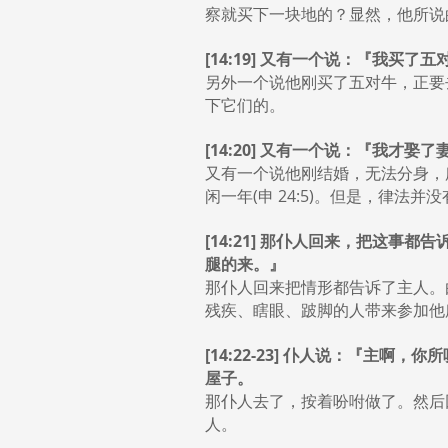
察就买下一块地的？显然，他所说
[14:19] 又有一个说：『我买
另外一个说他刚买了五对牛，正要
下它们的。
[14:20] 又有一个说：『我才娶
又有一个说他刚结婚，无法分身，
闲一年(申 24:5)。但是，律法
[14:21] 那仆人回来，把这
腿的来。』
那仆人回来把情形都告诉了主人。
残疾、瞎眼、跛脚的人带来参加他
[14:22-23] 仆人说：『
屋子。
那仆人去了，按着吩咐做了。然后
人。