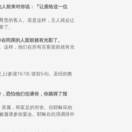
们的人前来对你说：『让座给这一位
尊贵的客人。若是这样，主人就会让
拿了。
，你在同席的人面前就有光彩了。
。这样，他们在所有宾客面前就有光
16:18; 彼前5:6)。圣经的教
邻舍，恐怕他们也请你，你就得了报
、亲属，和富足的邻舍。但耶稣却劝
被邀请参加宴会。耶稣在此强调排外