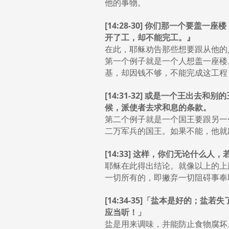
他的事物。
[14:28-30] 你们那一个
开了工，却不能完工。』
在此，耶稣劝告那些想要跟从他的
第一个例子就是一个人想盖一座楼
基，却因钱不够，不能完成这工程
[14:31-32] 或是一个王
候，派使者去求和息的条款。
第二个例子就是一个国王要跟另一
二万军兵的国王。如果不能，他就
[14:33] 这样，你们无论什么
耶稣在此得出结论。就像以上的上
一切所有的，即撇弃一切阻碍事奉
[14:34-35]「盐本是好的
应当听！」
盐是用来调味，并能防止食物腐坏