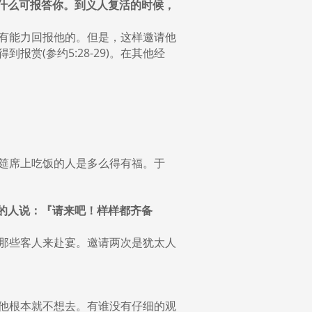
没有什么可报答你。到义人复活的时候，
有能力回报他的。但是，这样邀请他
赏(参约5:28-29)。在其他经
筵席上吃饭的人是多么得有福。于
所请的人说：『请来吧！样样都齐备
那些客人来赴宴。邀请两次是犹太人
他根本就不想去。有谁没有仔细的观