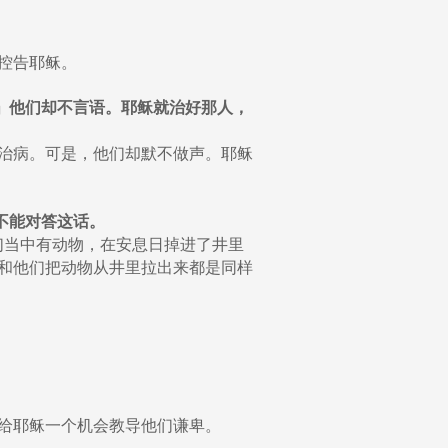
控告耶稣。
？」他们却不言语。耶稣就治好那人，
治病。可是，他们却默不做声。耶稣
们不能对答这话。
他们当中有动物，在安息日掉进了井里
和他们把动物从井里拉出来都是同样
给耶稣一个机会教导他们谦卑。