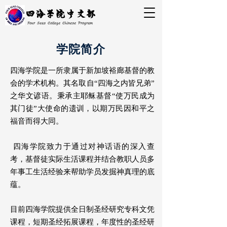
四海学院中文部
Four Seas College Chinese Program
学院简介
四海学院是一所隶属于新加坡裕廊基督的教
会的学术机构。其名取自“四海之内皆兄弟”
之华文谚语。秉承主耶稣基督“使万民成为
其门徒”大使命的遗训，以期万民因和平之
福音而得大同。
四海学院致力于通过对神话语的深入查
考，基督徒实际生活课程并结合教职人员多
年事工生活经验来帮助学员发掘神真理的底
蕴。
目前四海学院提供全日制圣经研究专科文凭
课程，短期圣经拓展课程，年度性的圣经研